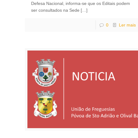
Defesa Nacional, informa-se que os Editais podem
ser consultados na Sede
[…]
0
Ler mais