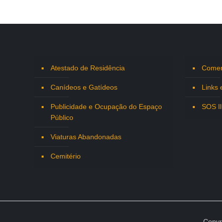
Atestado de Residência
Comen
Canídeos e Gatídeos
Links 
Publicidade e Ocupação do Espaço
SOS I
Público
Viaturas Abandonadas
Cemitério
Copyr