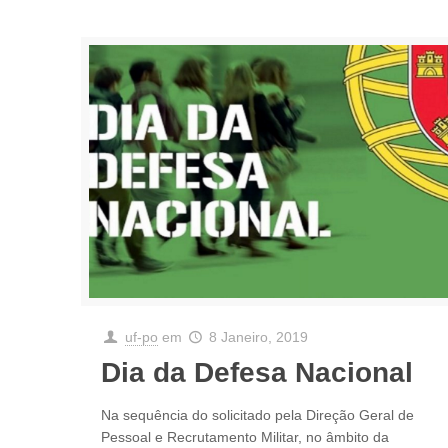
uf-po
em
8 Janeiro, 2019
Dia da Defesa Nacional
Na sequência do solicitado pela Direção Geral de
Pessoal e Recrutamento Militar, no âmbito da