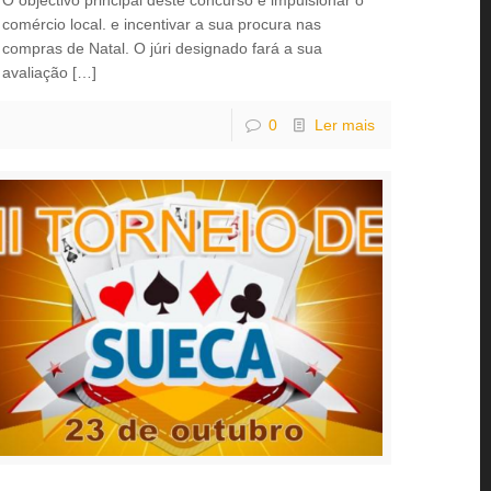
comércio local. e incentivar a sua procura nas
compras de Natal. O júri designado fará a sua
avaliação
[…]
0
Ler mais