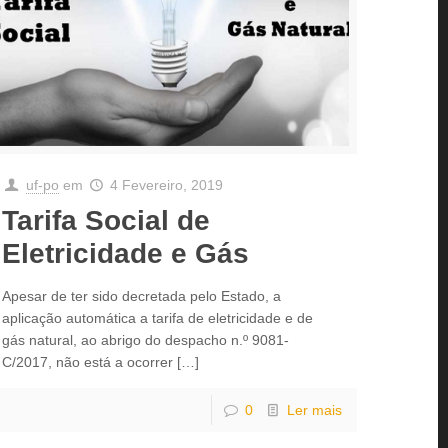
uf-po
em
4 Fevereiro, 2019
Tarifa Social de
Eletricidade e Gás
Apesar de ter sido decretada pelo Estado, a
aplicação automática a tarifa de eletricidade e de
gás natural, ao abrigo do despacho n.º 9081-
C/2017, não está a ocorrer
[…]
0
Ler mais