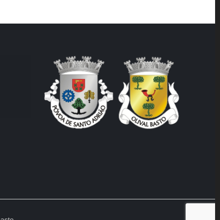
Basto