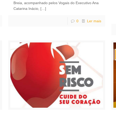
Breia, acompanhado pelos Vogais do Executivo Ana
Catarina Inácio,
[…]
0
Ler mais