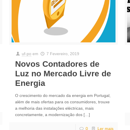
uf-po
em
7 Fevereiro, 2019
Novos Contadores de
Luz no Mercado Livre de
Energia
O crescimento do mercado da energia em Portugal,
além de mais ofertas para os consumidores, trouxe
a melhoria das instalações eléctricas, mais
concretamente, a modernização dos
[…]
0
Ler mais