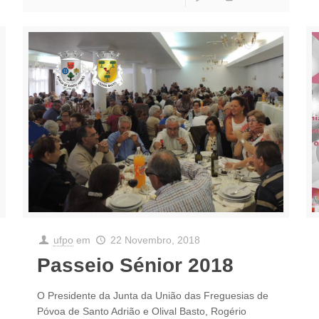
ufpo
em
22 Novembro, 2018
Passeio Sénior 2018
O Presidente da Junta da União das Freguesias de
Póvoa de Santo Adrião e Olival Basto, Rogério