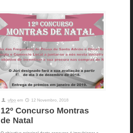
ufpo
em
12 Novembro, 2018
12º Concurso Montras
de Natal
O objectivo principal deste concurso é impulsionar o