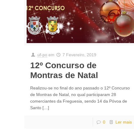
uf-po
em
7 Fevereiro, 2019
12º Concurso de
Montras de Natal
Realizou-se no final do ano passado o 12º Concurso
de Montras de Natal, no qual participaram 28
comerciantes da Freguesia, sendo 14 da Póvoa de
Santo
[…]
0
Ler mais