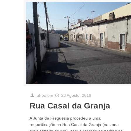
uf-po
em
23 Agosto, 2019
Rua Casal da Granja
A Junta de Freguesia procedeu a uma
requalificação na Rua Casal da Granja (na zona