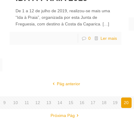
De 1 a 12 de julho de 2019, realizou-se mais uma
“Ida à Praia”, organizada por esta Junta de
Freguesia, com destino à Costa da Caparica.
[…]
0
Ler mais
Pág anterior
9
10
11
12
13
14
15
16
17
18
19
20
Próxima Pág