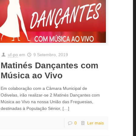
uf-po
em
9 Setembro, 2019
Matinés Dançantes com
Música ao Vivo
Em colaboração com a Câmara Municipal de
Odivelas, irão realizar-se 2 Matinés Dançantes com
Música ao Vivo na nossa União das Freguesias,
destinadas à População Sénior,
[…]
0
Ler mais