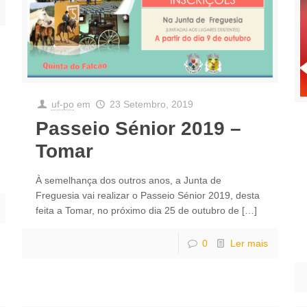
uf-po
em
23 Setembro, 2019
Passeio Sénior 2019 –
Tomar
À semelhança dos outros anos, a Junta de
Freguesia vai realizar o Passeio Sénior 2019, desta
feita a Tomar, no próximo dia 25 de outubro de
[…]
0
Ler mais