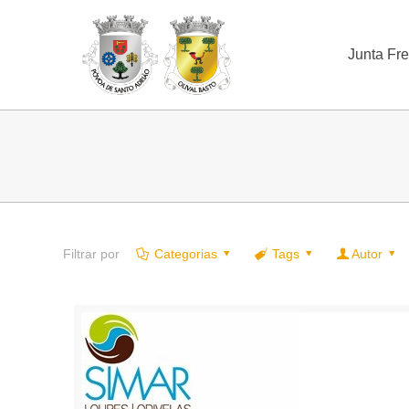
Junta Fr
Filtrar por
Categorias
Tags
Autor