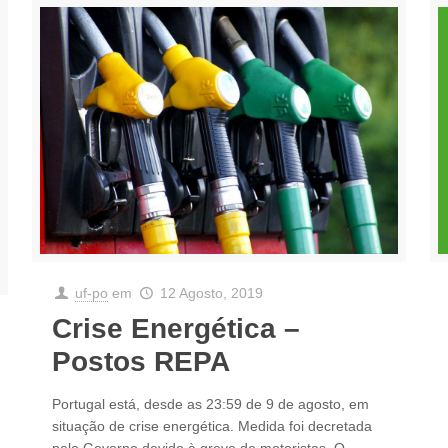
uf-po
em
12 Agosto, 2019
Crise Energética –
Postos REPA
Portugal está, desde as 23:59 de 9 de agosto, em
situação de crise energética. Medida foi decretada
pelo Governo devido à greve de motoristas. O