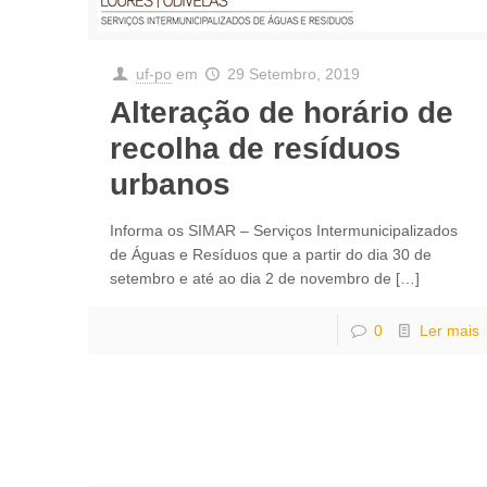
uf-po
em
29 Setembro, 2019
Alteração de horário de
recolha de resíduos
urbanos
Informa os SIMAR – Serviços Intermunicipalizados
de Águas e Resíduos que a partir do dia 30 de
setembro e até ao dia 2 de novembro de
[…]
0
Ler mais