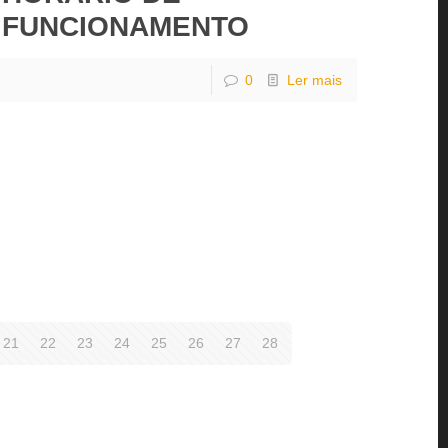
FUNCIONAMENTO
0
Ler mais
21
22
23
24
25
26
27
28