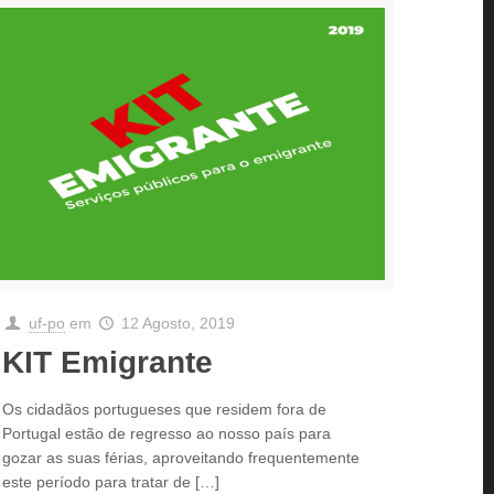
uf-po
em
12 Agosto, 2019
KIT Emigrante
Os cidadãos portugueses que residem fora de
Portugal estão de regresso ao nosso país para
gozar as suas férias, aproveitando frequentemente
este período para tratar de
[…]