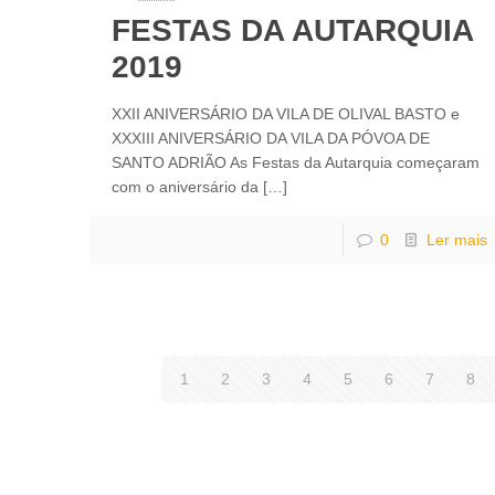
FESTAS DA AUTARQUIA
2019
XXII ANIVERSÁRIO DA VILA DE OLIVAL BASTO e
XXXIII ANIVERSÁRIO DA VILA DA PÓVOA DE
SANTO ADRIÃO As Festas da Autarquia começaram
com o aniversário da
[…]
0
Ler mais
1
2
3
4
5
6
7
8