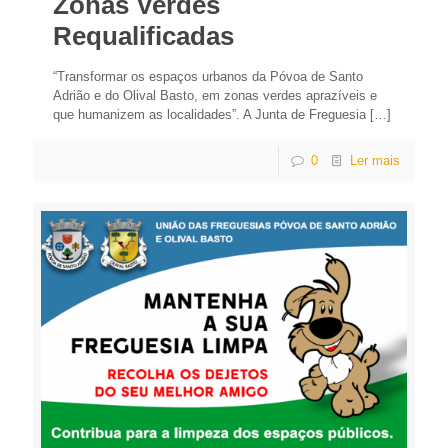
Zonas Verdes
Requalificadas
“Transformar os espaços urbanos da Póvoa de Santo
Adrião e do Olival Basto, em zonas verdes aprazíveis e
que humanizem as localidades”. A Junta de Freguesia
[…]
0
Ler mais