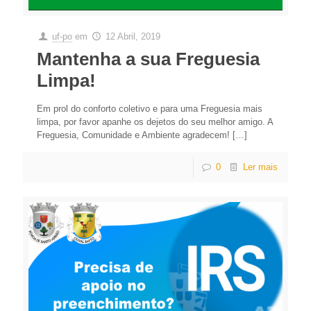
uf-po
em
12 Abril, 2019
Mantenha a sua Freguesia
Limpa!
Em prol do conforto coletivo e para uma Freguesia mais
limpa, por favor apanhe os dejetos do seu melhor amigo. A
Freguesia, Comunidade e Ambiente agradecem!
[…]
0
Ler mais