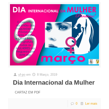
uf-po
em
8 Março, 2019
Dia Internacional da Mulher
CARTAZ EM PDF
0
Ler mais