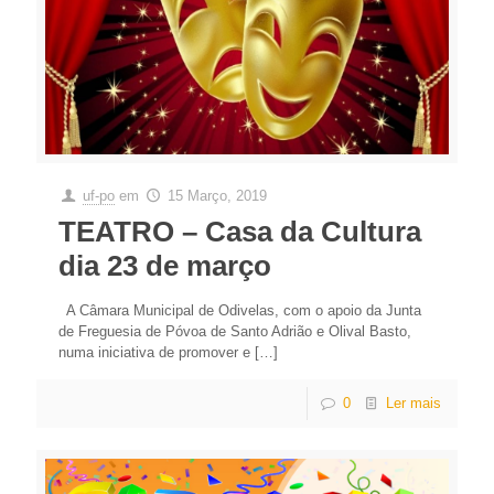
uf-po
em
15 Março, 2019
TEATRO – Casa da Cultura
dia 23 de março
A Câmara Municipal de Odivelas, com o apoio da Junta
de Freguesia de Póvoa de Santo Adrião e Olival Basto,
numa iniciativa de promover e
[…]
0
Ler mais