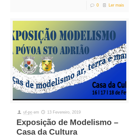
0
Ler mais
uf-po
em
13 Fevereiro, 2019
Exposição de Modelismo –
Casa da Cultura