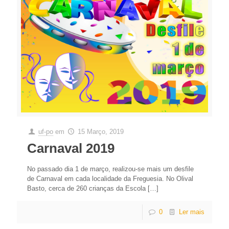
uf-po
em
15 Março, 2019
Carnaval 2019
No passado dia 1 de março, realizou-se mais um desfile
de Carnaval em cada localidade da Freguesia. No Olival
Basto, cerca de 260 crianças da Escola
[…]
0
Ler mais