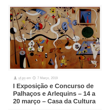
uf-po
em
7 Março, 2019
I Exposição e Concurso de
Palhaços e Arlequins – 14 a
20 março – Casa da Cultura