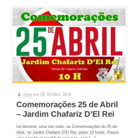
uf-po
em
15 Abril, 2019
Comemorações 25 de Abril
– Jardim Chafariz D’El Rei
Irá decorrer, uma vez mais, as Comemorações do 25 de
Abril, no Jardim Chafariz D’El Rei, pelas 10 horas. Passe