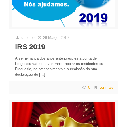
uf-po
em
29 Março, 2019
IRS 2019
À semelhança dos anos anteriores, esta Junta de
Freguesia vai, uma vez mais, apoiar os residentes da
Freguesia, no preenchimento e submissão da sua
declaração de
[…]
0
Ler mais