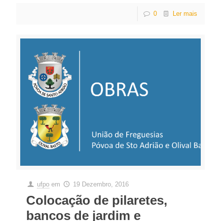
0
Ler mais
ufpo
em
19 Dezembro, 2016
Colocação de pilaretes,
bancos de jardim e