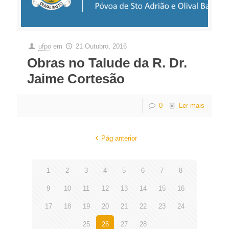
ufpo
em
21 Outubro, 2016
Obras no Talude da R. Dr.
Jaime Cortesão
0
Ler mais
Pág anterior
1
2
3
4
5
6
7
8
9
10
11
12
13
14
15
16
17
18
19
20
21
22
23
24
25
26
27
28