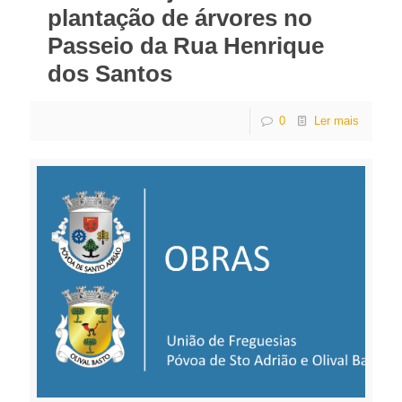
plantação de árvores no
Passeio da Rua Henrique
dos Santos
0
Ler mais