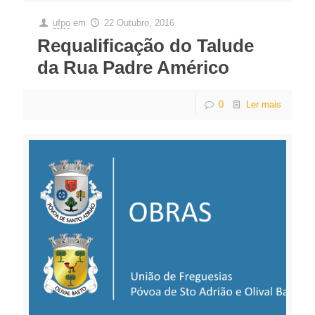
ufpo
em
22 Outubro, 2016
Requalificação do Talude
da Rua Padre Américo
0
Ler mais