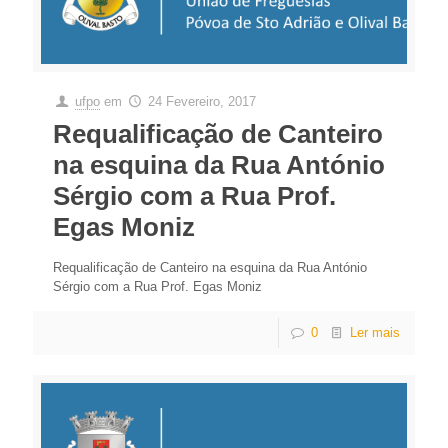
ufpo
em
24 Fevereiro, 2017
Requalificação de Canteiro
na esquina da Rua António
Sérgio com a Rua Prof.
Egas Moniz
Requalificação de Canteiro na esquina da Rua António
Sérgio com a Rua Prof. Egas Moniz
0
Ler mais