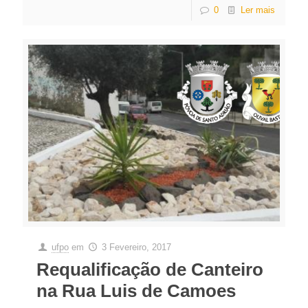
0
Ler mais
ufpo
em
3 Fevereiro, 2017
Requalificação de Canteiro
na Rua Luis de Camoes