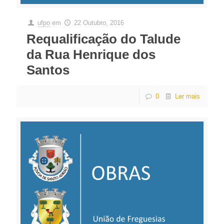
ufpo
em
22 Outubro, 2016
Requalificação do Talude
da Rua Henrique dos
Santos
0
Ler mais