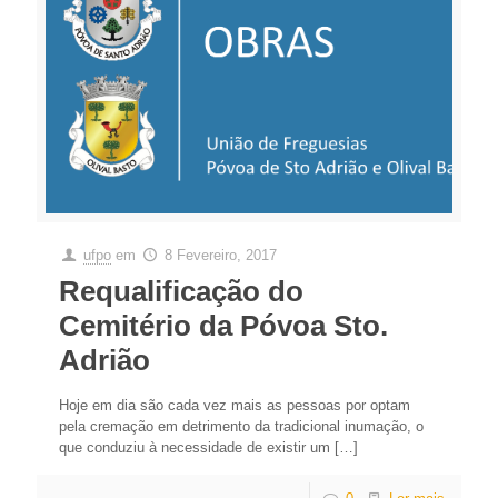
ufpo
em
8 Fevereiro, 2017
Requalificação do
Cemitério da Póvoa Sto.
Adrião
Hoje em dia são cada vez mais as pessoas por optam
pela cremação em detrimento da tradicional inumação, o
que conduziu à necessidade de existir um
[…]