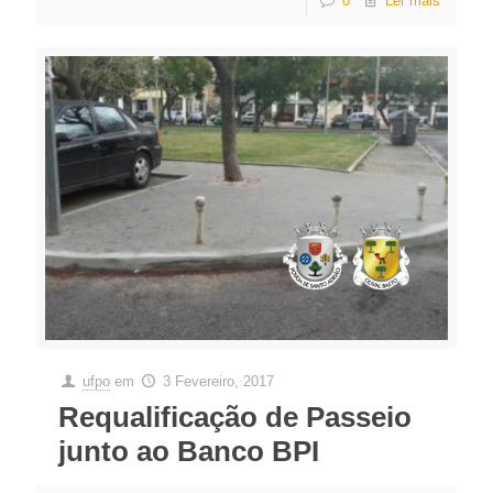
0
Ler mais
ufpo
em
3 Fevereiro, 2017
Requalificação de Passeio
junto ao Banco BPI