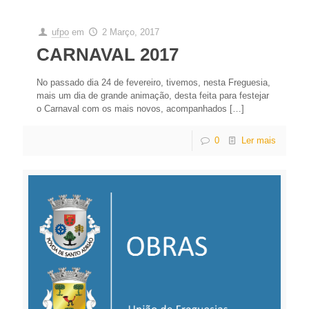
ufpo
em
2 Março, 2017
CARNAVAL 2017
No passado dia 24 de fevereiro, tivemos, nesta Freguesia,
mais um dia de grande animação, desta feita para festejar
o Carnaval com os mais novos, acompanhados
[…]
0
Ler mais