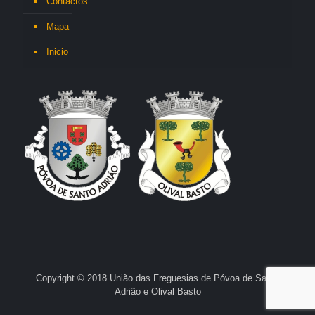
Contactos
Mapa
Inicio
Copyright © 2018 União das Freguesias de Póvoa de Santo
Adrião e Olival Basto