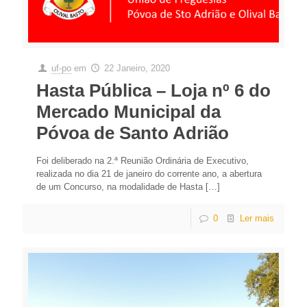
uf-po
em
22 Janeiro, 2020
Hasta Pública – Loja nº 6 do
Mercado Municipal da
Póvoa de Santo Adrião
Foi deliberado na 2.ª Reunião Ordinária de Executivo,
realizada no dia 21 de janeiro do corrente ano, a abertura
de um Concurso, na modalidade de Hasta
[…]
0
Ler mais