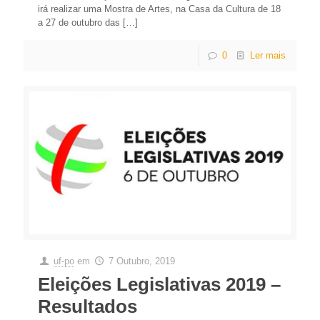
irá realizar uma Mostra de Artes, na Casa da Cultura de 18
a 27 de outubro das
[…]
0
Ler mais
uf-po
em
7 Outubro, 2019
Eleições Legislativas 2019 –
Resultados