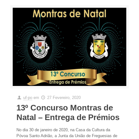
uf-po
em
27 Fevereiro, 2020
13º Concurso Montras de
Natal – Entrega de Prémios
No dia 30 de janeiro de 2020, na Casa da Cultura da
Póvoa Santo Adrião, a Junta da União de Freguesias de