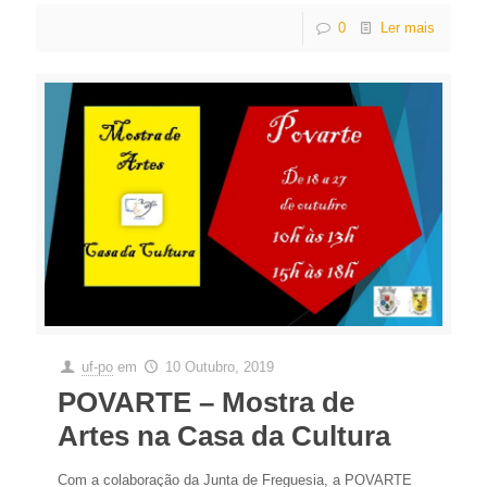
0
Ler mais
uf-po
em
10 Outubro, 2019
POVARTE – Mostra de
Artes na Casa da Cultura
Com a colaboração da Junta de Freguesia, a POVARTE