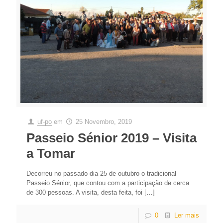
uf-po
em
25 Novembro, 2019
Passeio Sénior 2019 – Visita
a Tomar
Decorreu no passado dia 25 de outubro o tradicional
Passeio Sénior, que contou com a participação de cerca
de 300 pessoas. A visita, desta feita, foi
[…]
0
Ler mais