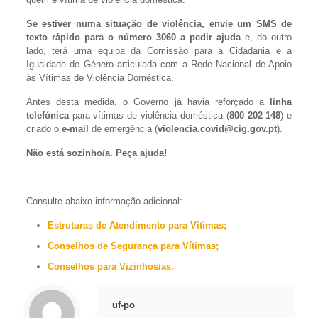
Se estiver numa situação de violência, envie um SMS de
texto rápido para o número 3060 a pedir ajuda
e, do outro
lado, terá uma equipa da Comissão para a Cidadania e a
Igualdade de Género articulada com a Rede Nacional de Apoio
às Vítimas de Violência Doméstica.
Antes desta medida, o Governo já havia reforçado a
linha
telefónica
para vítimas de violência doméstica (
800 202 148
) e
criado o
e-mail
de emergência (
violencia.covid@cig.gov.pt
).
Não está sozinho/a. Peça ajuda!
Consulte abaixo informação adicional:
Estruturas de Atendimento para Vítimas;
Conselhos de Segurança para Vítimas;
Conselhos para Vizinhos/as.
uf-po