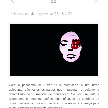
Publicado por
uf-po
em
2 Abril, 2020
Com a pandemia de Covid-19 a alastrar-se a um ritmo
galopante, são vários os países que impuseram o isolamento
domiciliário como medida de contenção. Se por um lado a
quarentena é uma das ações mais eficazes no combate ao
novo coronavírus, por outro está a tornar-se uma ameaça para
quem é vítima de violência doméstica.