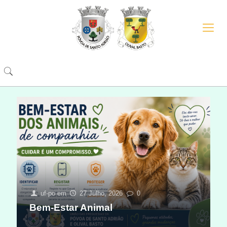
uf-po
em
27 Julho, 2026
0
Bem-Estar Animal