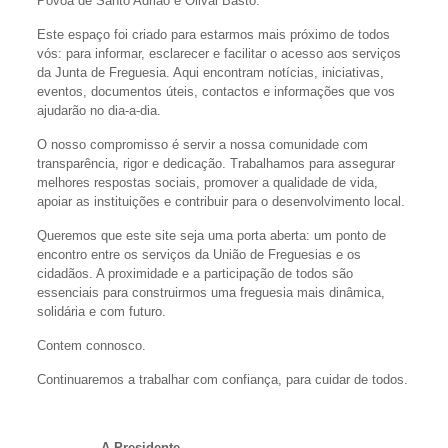
Póvoa de Santo Adrião e Olival Basto.
Este espaço foi criado para estarmos mais próximo de todos
vós: para informar, esclarecer e facilitar o acesso aos serviços
da Junta de Freguesia. Aqui encontram notícias, iniciativas,
eventos, documentos úteis, contactos e informações que vos
ajudarão no dia-a-dia.
O nosso compromisso é servir a nossa comunidade com
transparência, rigor e dedicação. Trabalhamos para assegurar
melhores respostas sociais, promover a qualidade de vida,
apoiar as instituições e contribuir para o desenvolvimento local.
Queremos que este site seja uma porta aberta: um ponto de
encontro entre os serviços da União de Freguesias e os
cidadãos. A proximidade e a participação de todos são
essenciais para construirmos uma freguesia mais dinâmica,
solidária e com futuro.
Contem connosco.
Continuaremos a trabalhar com confiança, para cuidar de todos.
A Presidente