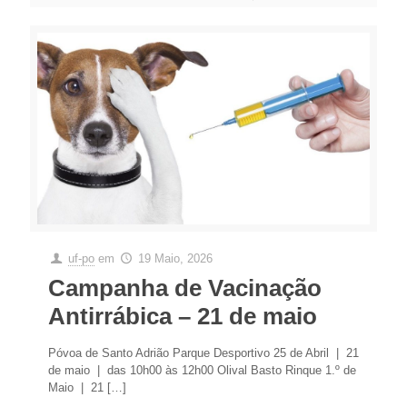
uf-po
em
19 Maio, 2026
Campanha de Vacinação
Antirrábica – 21 de maio
Póvoa de Santo Adrião Parque Desportivo 25 de Abril | 21
de maio | das 10h00 às 12h00 Olival Basto Rinque 1.º de
Maio | 21
[…]