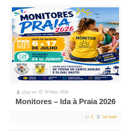
uf-po
em
29 Maio, 2026
Monitores – Ida à Praia 2026
0
Ler mais