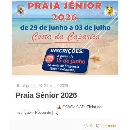
uf-po
em
21 Maio, 2026
Praia Sénior 2026
DOWNLOAD Ficha de
Inscrição – Póvoa de
[…]
0
Ler mais