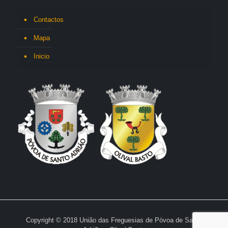
Contactos
Mapa
Inicio
Copyright © 2018 União das Freguesias de Póvoa de Santo