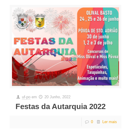
uf-po
em
20 Junho, 2022
Festas da Autarquia 2022
0
Ler mais