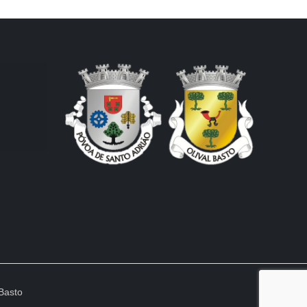
Basto