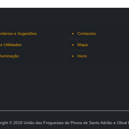
tários e Sugestões
Contactos
 e Utilidades
Mapa
Iluminação
Inicio
right © 2018 União das Freguesias de Póvoa de Santo Adrião e Olival 