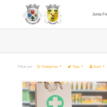
Junta Fr
Filtrar por
Categorias
Tags
Autor