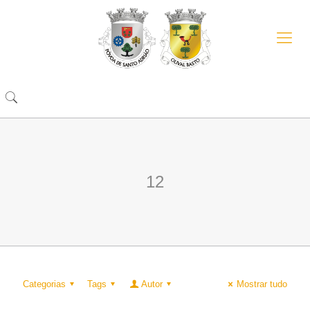
12
Categorias
Tags
Autor
Mostrar tudo