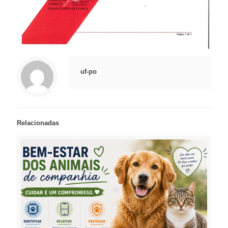
uf-po
Relacionadas