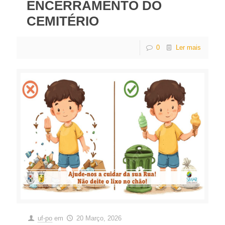
ENCERRAMENTO DO
CEMITÉRIO
0
Ler mais
uf-po
em
20 Março, 2026