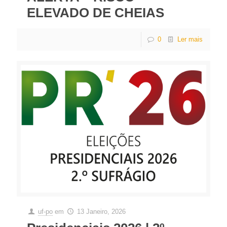
ELEVADO DE CHEIAS
0
Ler mais
uf-po
em
13 Janeiro, 2026