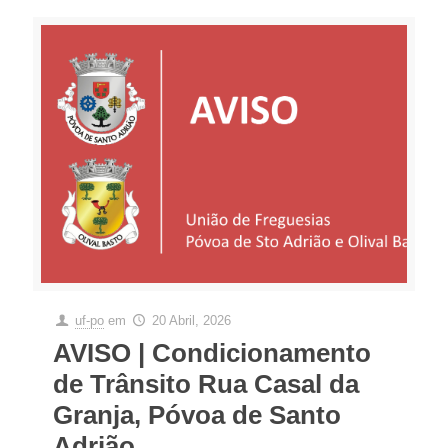
uf-po
em
20 Abril, 2026
AVISO | Condicionamento
de Trânsito Rua Casal da
Granja, Póvoa de Santo
Adrião