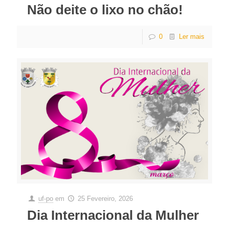
Não deite o lixo no chão!
0
Ler mais
uf-po
em
25 Fevereiro, 2026
Dia Internacional da Mulher