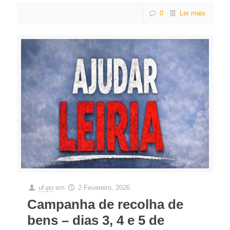
0
Ler mais
uf-po
em
2 Fevereiro, 2026
Campanha de recolha de
bens – dias 3, 4 e 5 de