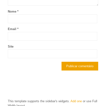
Nome
*
Email
*
Site
This template supports the sidebar's widgets.
Add one
or use Full
Width layout.