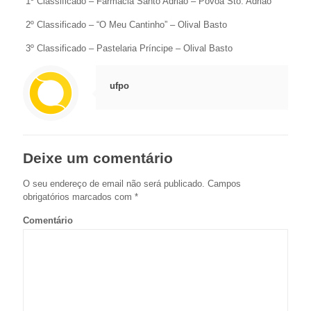
1º Classificado – Farmácia Santo Adrião – Póvoa Sto. Adrião
2º Classificado – “O Meu Cantinho” – Olival Basto
3º Classificado – Pastelaria Príncipe – Olival Basto
ufpo
Deixe um comentário
O seu endereço de email não será publicado.
Campos
obrigatórios marcados com
*
Comentário