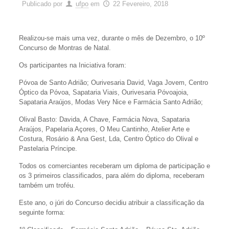
Publicado por
ufpo
em
22 Fevereiro, 2018
Realizou-se mais uma vez, durante o mês de Dezembro, o 10º
Concurso de Montras de Natal.
Os participantes na Iniciativa foram:
Póvoa de Santo Adrião; Ourivesaria David, Vaga Jovem, Centro
Óptico da Póvoa, Sapataria Viais, Ourivesaria Póvoajoia,
Sapataria Araújos, Modas Very Nice e Farmácia Santo Adrião;
Olival Basto: Davida, A Chave, Farmácia Nova, Sapataria
Araújos, Papelaria Açores, O Meu Cantinho, Atelier Arte e
Costura, Rosário & Ana Gest, Lda, Centro Óptico do Olival e
Pastelaria Príncipe.
Todos os comerciantes receberam um diploma de participação e
os 3 primeiros classificados, para além do diploma, receberam
também um troféu.
Este ano, o júri do Concurso decidiu atribuir a classificação da
seguinte forma: