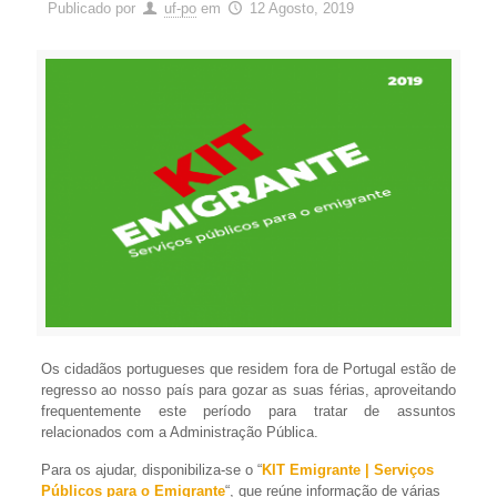
Publicado por
uf-po
em
12 Agosto, 2019
Os cidadãos portugueses que residem fora de Portugal estão de
regresso ao nosso país para gozar as suas férias, aproveitando
frequentemente este período para tratar de assuntos
relacionados com a Administração Pública.
Para os ajudar, disponibiliza-se o “
KIT Emigrante | Serviços
Públicos para o Emigrante
“, que reúne informação de várias