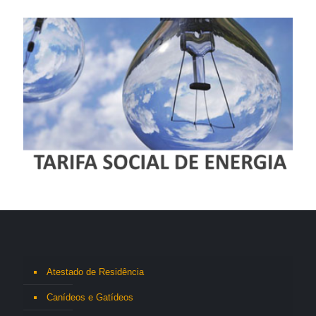
Atestado de Residência
Canídeos e Gatídeos