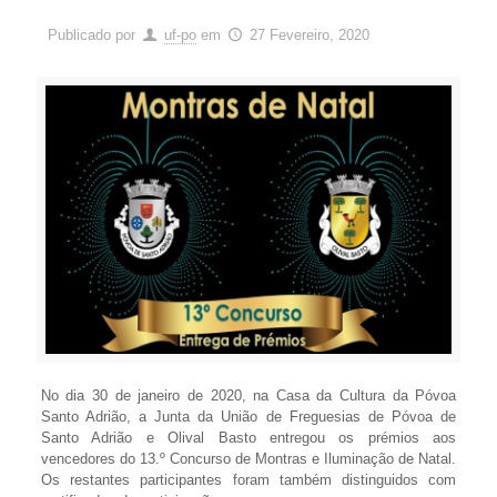
Publicado por
uf-po
em
27 Fevereiro, 2020
No dia 30 de janeiro de 2020, na Casa da Cultura da Póvoa
Santo Adrião, a Junta da União de Freguesias de Póvoa de
Santo Adrião e Olival Basto entregou os prémios aos
vencedores do 13.º Concurso de Montras e Iluminação de Natal.
Os restantes participantes foram também distinguidos com