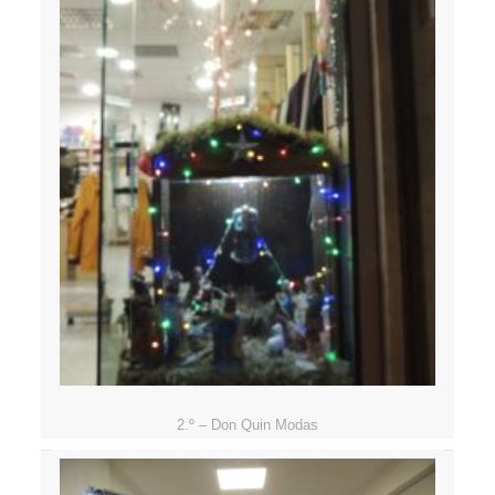
2.º – Don Quin Modas