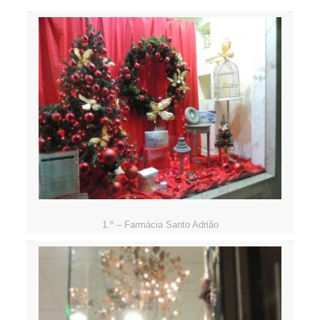
1.º – Farmácia Santo Adrião