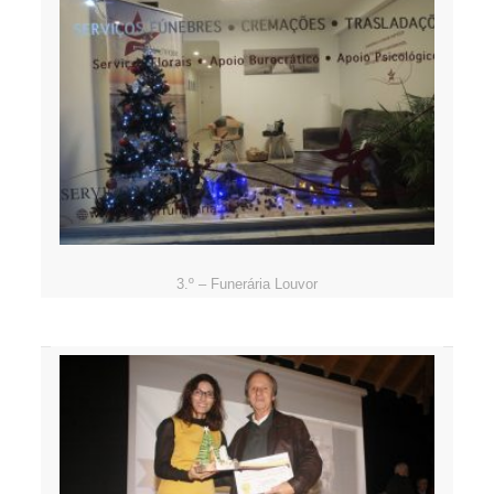
3.º – Funerária Louvor