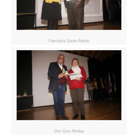
Farmácia Santo Adrião
Don Quin Modas