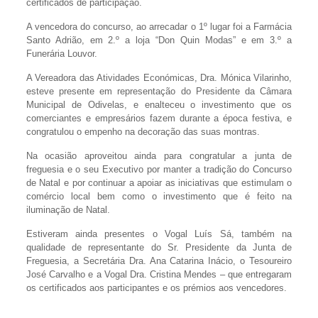
certificados de participação.
A vencedora do concurso, ao arrecadar o 1º lugar foi a Farmácia
Santo Adrião, em 2.º a loja “Don Quin Modas” e em 3.º a
Funerária Louvor.
A Vereadora das Atividades Económicas, Dra. Mónica Vilarinho,
esteve presente em representação do Presidente da Câmara
Municipal de Odivelas, e enalteceu o investimento que os
comerciantes e empresários fazem durante a época festiva, e
congratulou o empenho na decoração das suas montras.
Na ocasião aproveitou ainda para congratular a junta de
freguesia e o seu Executivo por manter a tradição do Concurso
de Natal e por continuar a apoiar as iniciativas que estimulam o
comércio local bem como o investimento que é feito na
iluminação de Natal.
Estiveram ainda presentes o Vogal Luís Sá, também na
qualidade de representante do Sr. Presidente da Junta de
Freguesia, a Secretária Dra. Ana Catarina Inácio, o Tesoureiro
José Carvalho e a Vogal Dra. Cristina Mendes – que entregaram
os certificados aos participantes e os prémios aos vencedores.