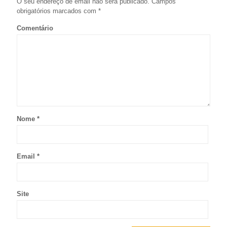
O seu endereço de email não será publicado.
Campos
obrigatórios marcados com
*
Comentário
Nome
*
Email
*
Site