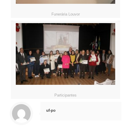
Funerária Louvor
Participantes
uf-po