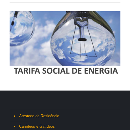
Atestado de Residência
Canídeos e Gatídeos