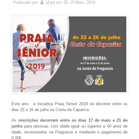
Publicado por
uf-po
em
10 Maio, 2019
Este ano, a iniciativa Praia Sénior 2019 irá decorrer entre os
dias 22 e 26 de julho na Costa da Caparica.
As
inscrições decorrem entre os dias 17 de maio e 21 de
junho
para pessoas com idade igual ou superior a 60 anos de
idade, recenseados na Freguesia e mediante o pagamento de
6,00€.