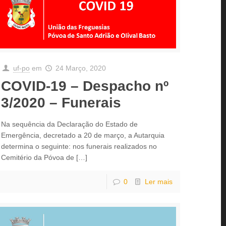
uf-po
em
24 Março, 2020
COVID-19 – Despacho nº
3/2020 – Funerais
Na sequência da Declaração do Estado de
Emergência, decretado a 20 de março, a Autarquia
determina o seguinte: nos funerais realizados no
Cemitério da Póvoa de
[…]
0
Ler mais