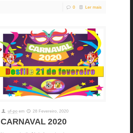
0
Ler mais
uf-po
em
28 Fevereiro, 2020
CARNAVAL 2020