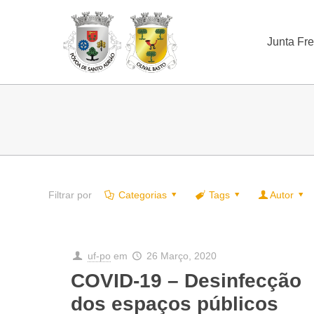
Junta Fr
Filtrar por
Categorias
Tags
Autor
uf-po
em
26 Março, 2020
COVID-19 – Desinfecção
dos espaços públicos