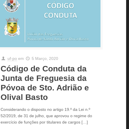
uf-po
em
5 Março, 2020
Código de Conduta da
Junta de Freguesia da
Póvoa de Sto. Adrião e
Olival Basto
Considerando o disposto no artigo 19.º da Lei n.º
52/2019, de 31 de julho, que aprovou o regime do
exercício de funções por titulares de cargos
[…]