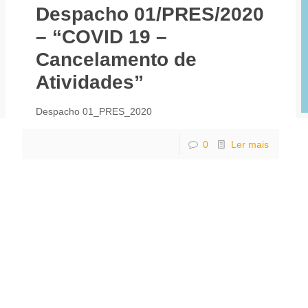
Despacho 01/PRES/2020
– “COVID 19 –
Cancelamento de
Atividades”
Despacho 01_PRES_2020
0
Ler mais