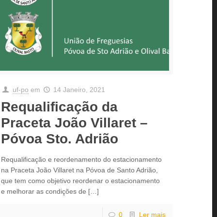
uf-po
em
14 Janeiro, 2021
Requalificação da
Praceta João Villaret –
Póvoa Sto. Adrião
Requalificação e reordenamento do estacionamento
na Praceta João Villaret na Póvoa de Santo Adrião,
que tem como objetivo reordenar o estacionamento
e melhorar as condições de
[…]
0
Ler mais