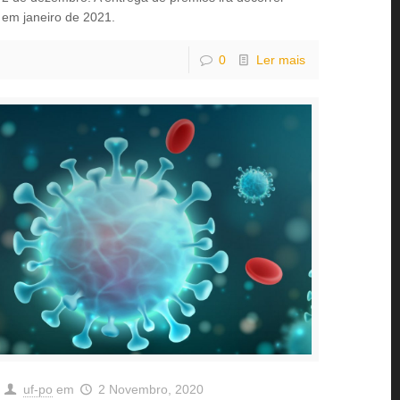
em janeiro de 2021.
0
Ler mais
uf-po
em
2 Novembro, 2020