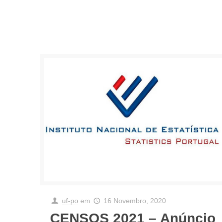
uf-po
em
16 Novembro, 2020
CENSOS 2021 – Anúncio