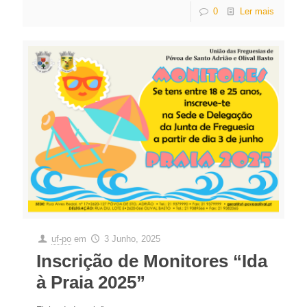
0
Ler mais
uf-po
em
3 Junho, 2025
Inscrição de Monitores “Ida
à Praia 2025”