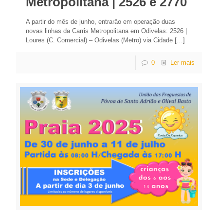
Metropolitana | 2526 e 2770
A partir do mês de junho, entrarão em operação duas
novas linhas da Carris Metropolitana em Odivelas: 2526 |
Loures (C. Comercial) – Odivelas (Metro) via Cidade
[…]
0
Ler mais