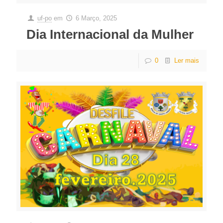
uf-po
em
6 Março, 2025
Dia Internacional da Mulher
0
Ler mais