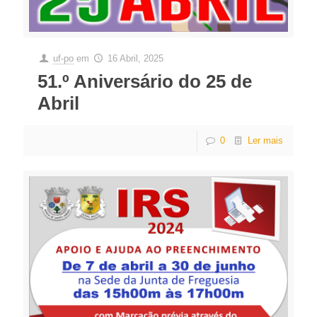
uf-po
em
16 Abril, 2025
51.º Aniversário do 25 de
Abril
0
Ler mais