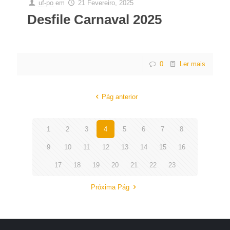
uf-po
em
21 Fevereiro, 2025
Desfile Carnaval 2025
0
Ler mais
Pág anterior
1
2
3
4
5
6
7
8
9
10
11
12
13
14
15
16
17
18
19
20
21
22
23
Próxima Pág