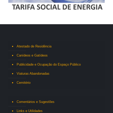
Atestado de Residência
Canídeos e Gatídeos
Publicidade e Ocupação do Espaço Público
Viaturas Abandonadas
Cemitério
Comentários e Sugestões
Links e Utilidades