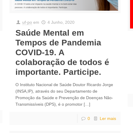
uf-po
em
4 Junho, 2020
Saúde Mental em
Tempos de Pandemia
COVID-19. A
colaboração de todos é
importante. Participe.
O Instituto Nacional de Saúde Doutor Ricardo Jorge
(INSA,IP), através do seu Departamento de
Promoção da Saúde e Prevenção de Doenças Não-
Transmissíveis (DPS), é o promotor
[…]
0
Ler mais