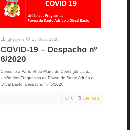
uf-po
em
15 Maio, 2020
COVID-19 – Despacho nº
6/2020
Consulte a Parte VI do Plano de Contingência da
União das Freguesias de Póvoa de Santo Adrião e
Olival Basto. Despacho n.º 6/2020
0
Ler mais