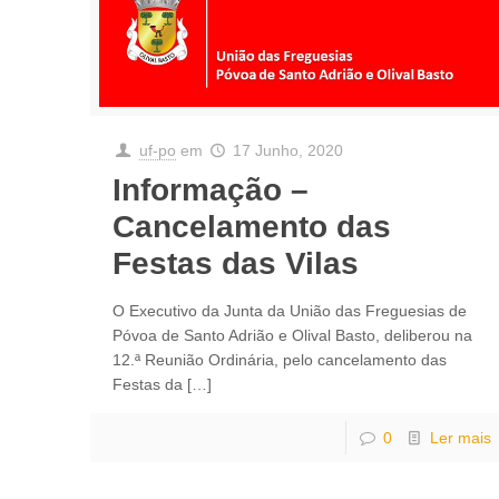
uf-po
em
17 Junho, 2020
Informação –
Cancelamento das
Festas das Vilas
O Executivo da Junta da União das Freguesias de
Póvoa de Santo Adrião e Olival Basto, deliberou na
12.ª Reunião Ordinária, pelo cancelamento das
Festas da
[…]
0
Ler mais