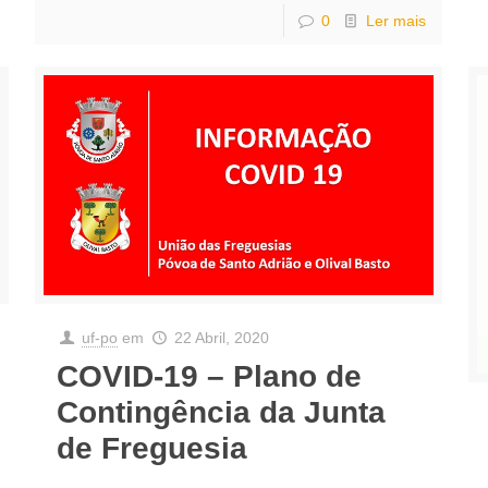
0
Ler mais
uf-po
em
22 Abril, 2020
COVID-19 – Plano de
Contingência da Junta
de Freguesia