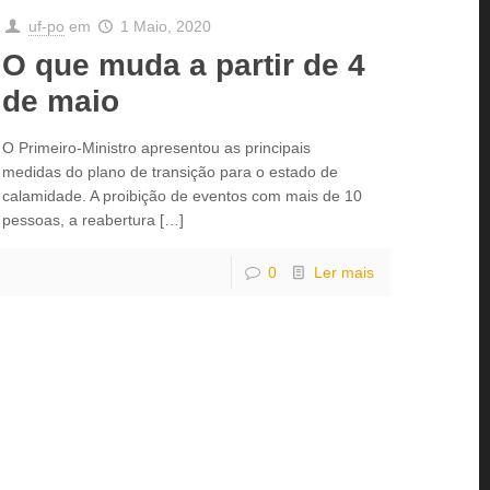
uf-po
em
1 Maio, 2020
O que muda a partir de 4
de maio
O Primeiro-Ministro apresentou as principais
medidas do plano de transição para o estado de
calamidade. A proibição de eventos com mais de 10
pessoas, a reabertura
[…]
0
Ler mais