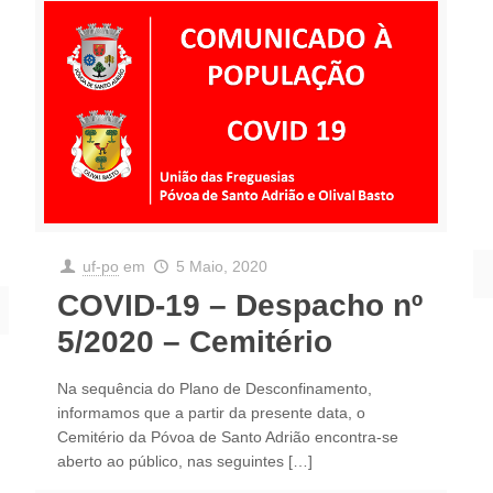
uf-po
em
5 Maio, 2020
COVID-19 – Despacho nº
5/2020 – Cemitério
Na sequência do Plano de Desconfinamento,
informamos que a partir da presente data, o
Cemitério da Póvoa de Santo Adrião encontra-se
aberto ao público, nas seguintes
[…]