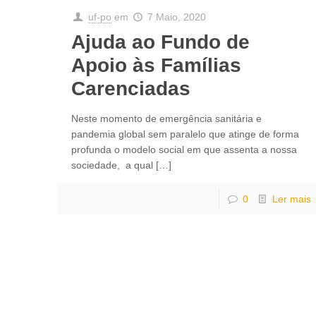
uf-po
em
7 Maio, 2020
Ajuda ao Fundo de
Apoio às Famílias
Carenciadas
Neste momento de emergência sanitária e
pandemia global sem paralelo que atinge de forma
profunda o modelo social em que assenta a nossa
sociedade, a qual
[…]
0
Ler mais