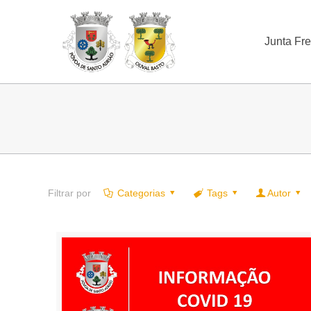
Junta Fr
Filtrar por
Categorias
Tags
Autor