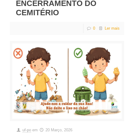
ENCERRAMENTO DO
CEMITÉRIO
0
Ler mais
uf-po
em
20 Março, 2026