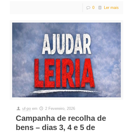
0
Ler mais
uf-po
em
2 Fevereiro, 2026
Campanha de recolha de
bens – dias 3, 4 e 5 de