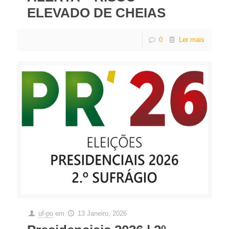
ELEVADO DE CHEIAS
0
Ler mais
uf-po
em
13 Janeiro, 2026