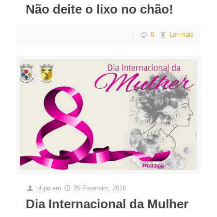
Não deite o lixo no chão!
0
Ler mais
uf-po
em
25 Fevereiro, 2026
Dia Internacional da Mulher