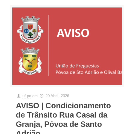
uf-po
em
20 Abril, 2026
AVISO | Condicionamento
de Trânsito Rua Casal da
Granja, Póvoa de Santo
Adrião