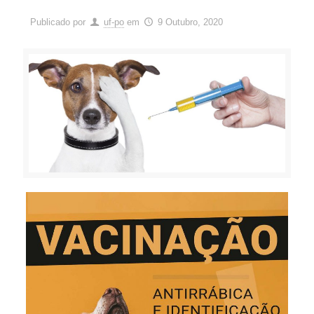
Publicado por
uf-po
em
9 Outubro, 2020