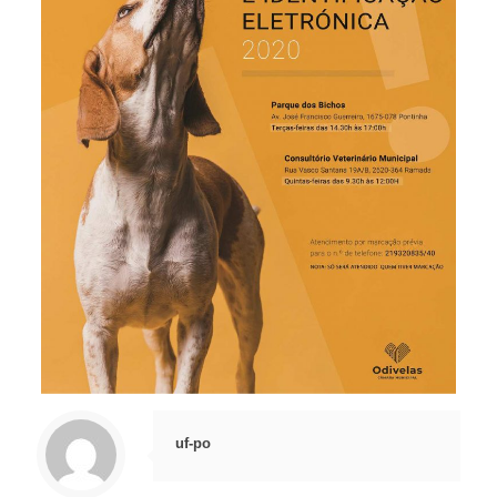
uf-po