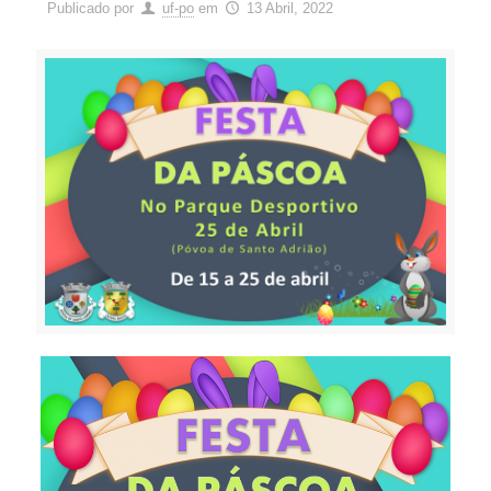
Publicado por
uf-po
em
13 Abril, 2022