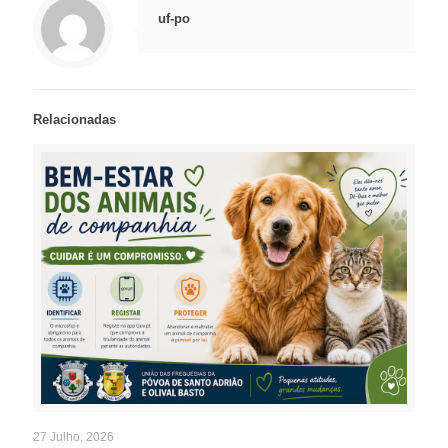
uf-po
Relacionadas
27 Julho, 2026