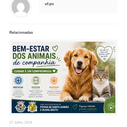
uf-po
Relacionadas
27 Julho, 2026