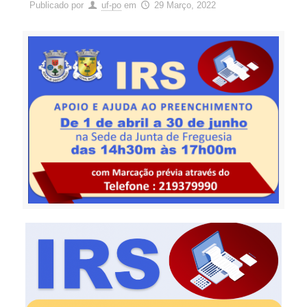
Publicado por
uf-po
em
29 Março, 2022