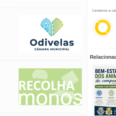
Levámos a cab
Relaciona