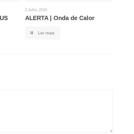
2 Julho, 2026
CUS
ALERTA | Onda de Calor
Ler mais