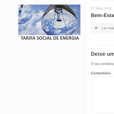
27 Julho, 2026
Bem-Esta
Ler ma
Deixe um
O seu endereç
Comentário