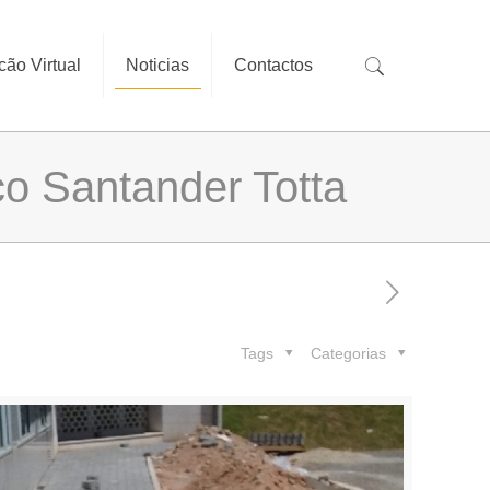
cão Virtual
Noticias
Contactos
o Santander Totta
Tags
Categorias