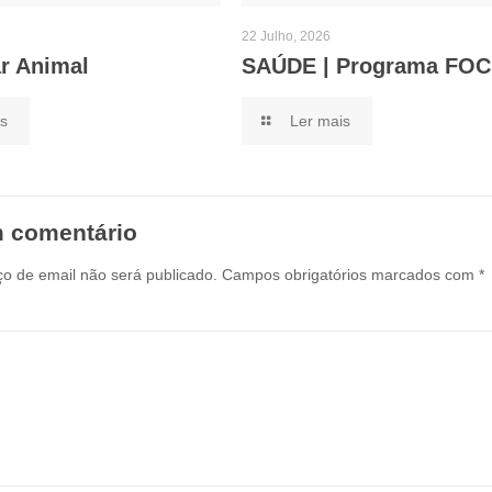
22 Julho, 2026
r Animal
SAÚDE | Programa FO
is
Ler mais
 comentário
o de email não será publicado.
Campos obrigatórios marcados com
*