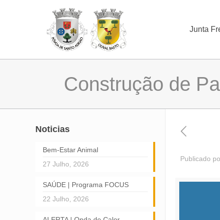
Junta Fr
Construção de Pa
Noticias
Bem-Estar Animal
Publicado po
27 Julho, 2026
SAÚDE | Programa FOCUS
22 Julho, 2026
ALERTA | Onda de Calor