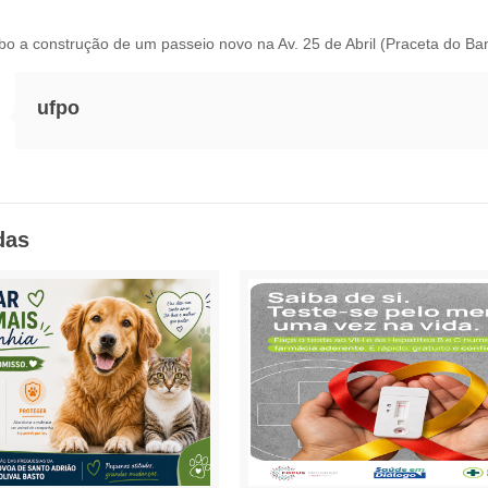
o a construção de um passeio novo na Av. 25 de Abril (Praceta do Ban
ufpo
das