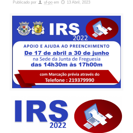
Publicado por
uf-po
em
13 Abril, 2023