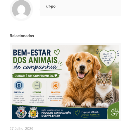
uf-po
Relacionadas
27 Julho, 2026