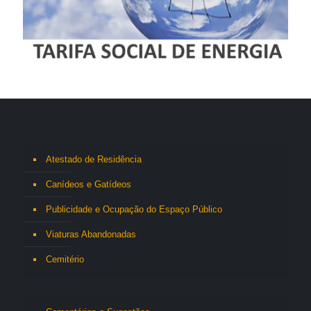
Atestado de Residência
Canídeos e Gatídeos
Publicidade e Ocupação do Espaço Público
Viaturas Abandonadas
Cemitério