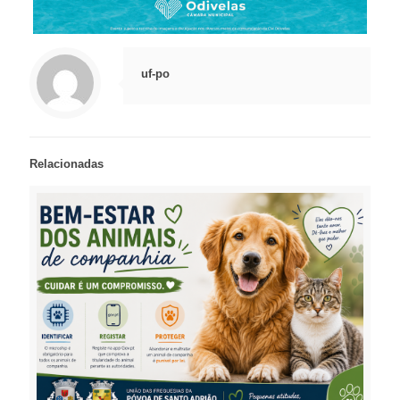
uf-po
Relacionadas