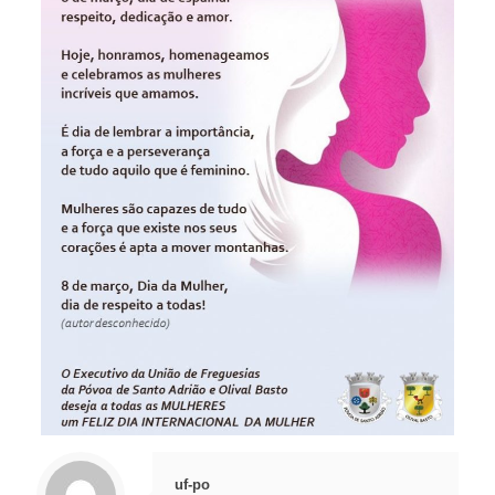
uf-po