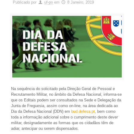
Publicado por
uf-po
em
8 Janeiro, 2019
Na sequência do solicitado pela Direção Geral de Pessoal e
Recrutamento Militar, no âmbito da Defesa Nacional, informa-se
que os Editais podem ser consultados na Sede e Delegação da
Junta de Freguesia, assim como on-line, na área dedicada ao
Dia da Defesa Nacional (DDN) em
bud.defesa.pt
, bem como
toda a informação adicional sobre o cumprimento deste dever
militar, designadamente as formas que os cidadãos têm de
adiar, antecipar ou serem dispensados.