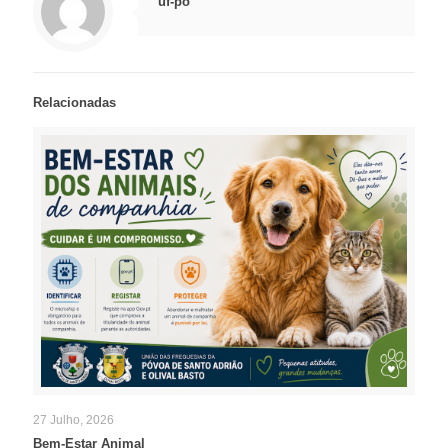
uf-po
Relacionadas
27 Julho, 2026
Bem-Estar Animal