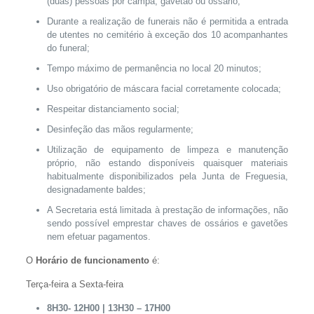
(duas) pessoas por campa, gavetão ou ossário;
Durante a realização de funerais não é permitida a entrada
de utentes no cemitério à exceção dos 10 acompanhantes
do funeral;
Tempo máximo de permanência no local 20 minutos;
Uso obrigatório de máscara facial corretamente colocada;
Respeitar distanciamento social;
Desinfeção das mãos regularmente;
Utilização de equipamento de limpeza e manutenção
próprio, não estando disponíveis quaisquer materiais
habitualmente disponibilizados pela Junta de Freguesia,
designadamente baldes;
A Secretaria está limitada à prestação de informações, não
sendo possível emprestar chaves de ossários e gavetões
nem efetuar pagamentos.
O
Horário de funcionamento
é:
Terça-feira a Sexta-feira
8H30- 12H00 | 13H30 – 17H00