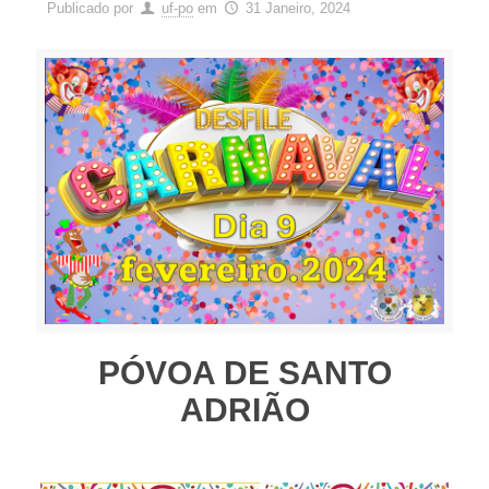
Publicado por
uf-po
em
31 Janeiro, 2024
PÓVOA DE SANTO
ADRIÃO