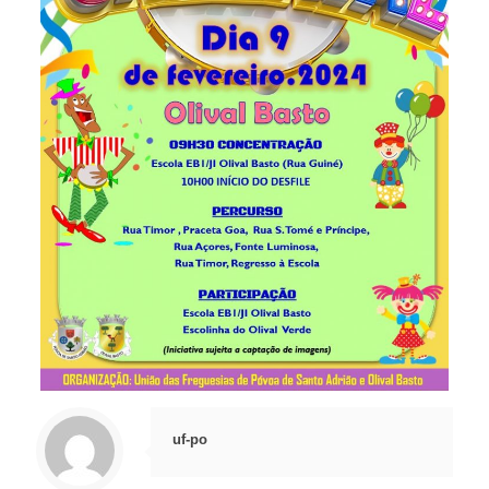
uf-po