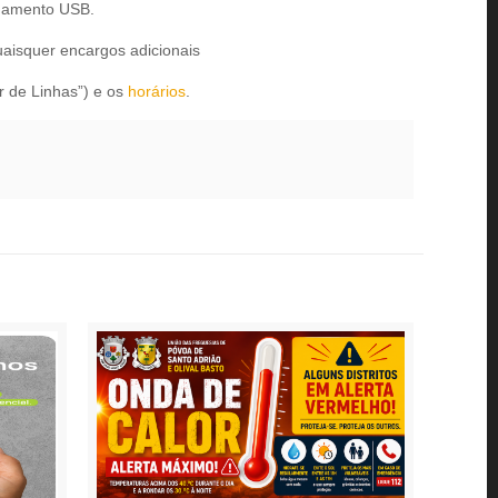
egamento USB.
quaisquer encargos adicionais
r de Linhas”) e os
horários
.