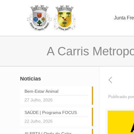
Junta Fr
A Carris Metropo
Noticias
Bem-Estar Animal
Publicado po
27 Julho, 2026
SAÚDE | Programa FOCUS
22 Julho, 2026
ALERTA | Onda de Calor