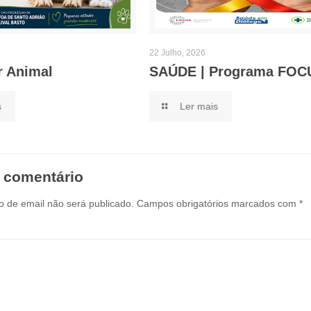
22 Julho, 2026
r Animal
SAÚDE | Programa FOC
s
Ler mais
 comentário
 de email não será publicado.
Campos obrigatórios marcados com
*