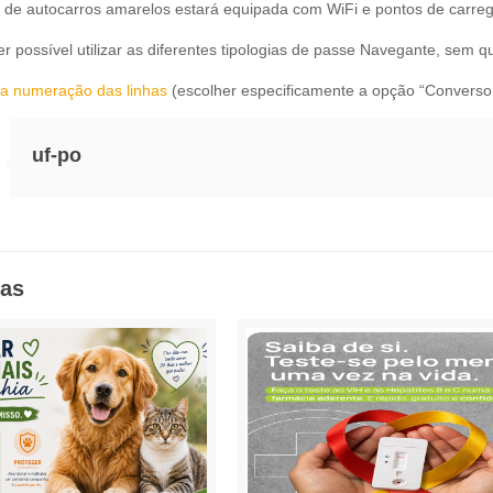
a de autocarros amarelos estará equipada com WiFi e pontos de carr
r possível utilizar as diferentes tipologias de passe Navegante, sem 
a numeração das linhas
(escolher especificamente a opção “Converso
uf-po
das