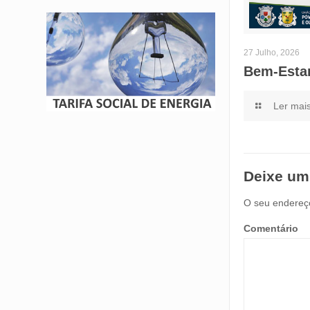
27 Julho, 2026
Bem-Esta
Ler mai
Deixe um
O seu endereço
Comentário