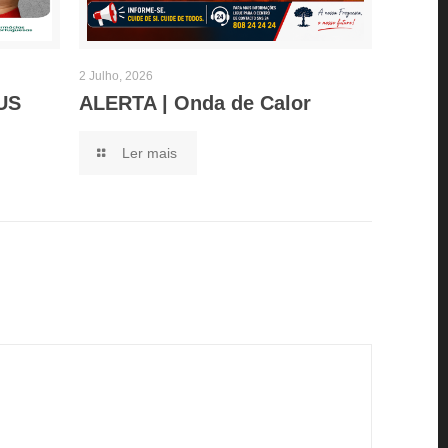
2 Julho, 2026
US
ALERTA | Onda de Calor
Ler mais