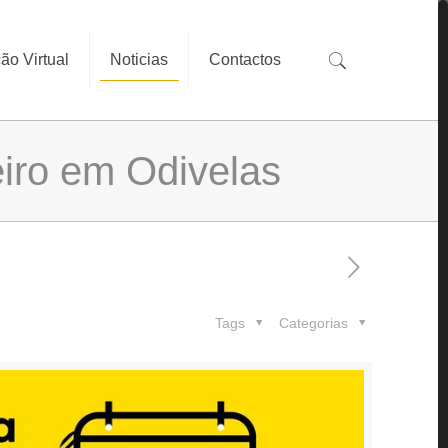
ão Virtual
Noticias
Contactos
eiro em Odivelas
Tags
Categorias